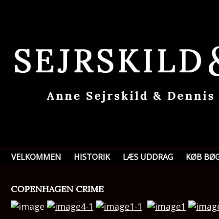
VELKOMMEN
HISTORIK
LÆS UDDRAG
KØB BØ
COPENHAGEN CRIME