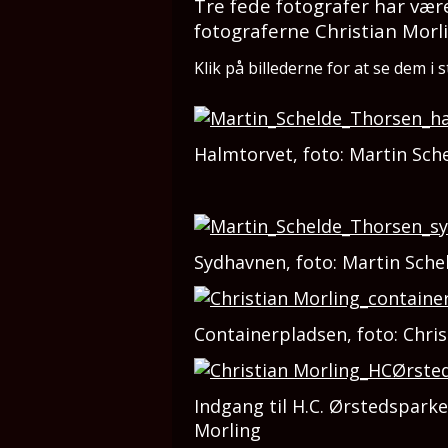
Tre fede fotografer har være
fotograferne Christian Morl
Klik på billederne for at se dem i 
Halmtorvet, foto: Martin Sch
Sydhavnen, foto: Martin Sch
Containerpladsen, foto: Chris
Indgang til H.C. Ørstedsparke
Morling